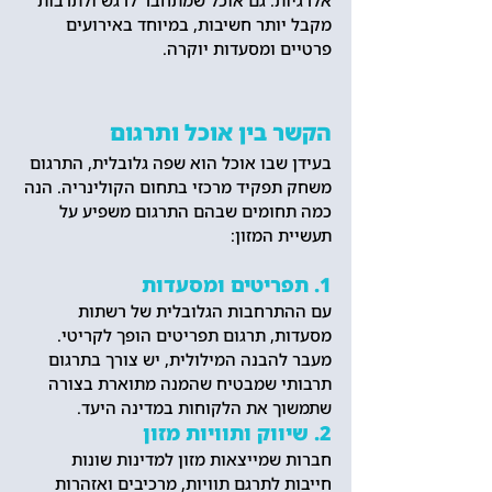
אלרגיות. גם אוכל שמתחבר לרגש ולתרבות 
מקבל יותר חשיבות, במיוחד באירועים 
פרטיים ומסעדות יוקרה.
הקשר בין אוכל ותרגום
בעידן שבו אוכל הוא שפה גלובלית, התרגום 
משחק תפקיד מרכזי בתחום הקולינריה. הנה 
כמה תחומים שבהם התרגום משפיע על 
תעשיית המזון:
1. תפריטים ומסעדות
עם ההתרחבות הגלובלית של רשתות 
מסעדות, תרגום תפריטים הופך לקריטי. 
מעבר להבנה המילולית, יש צורך בתרגום 
תרבותי שמבטיח שהמנה מתוארת בצורה 
שתמשוך את הלקוחות במדינה היעד.
2. שיווק ותוויות מזון
חברות שמייצאות מזון למדינות שונות 
חייבות לתרגם תוויות, מרכיבים ואזהרות 