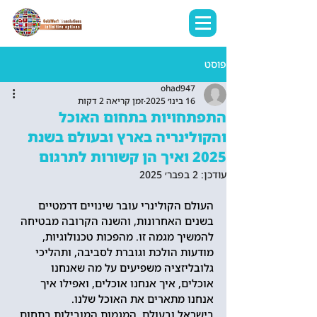
פוסט
ohad947
16 בינו׳ 2025
זמן קריאה 2 דקות
התפתחויות בתחום האוכל
והקולינריה בארץ ובעולם בשנת
2025 ואיך הן קשורות לתרגום
עודכן:
2 בפבר׳ 2025
העולם הקולינרי עובר שינויים דרמטיים 
בשנים האחרונות, והשנה הקרובה מבטיחה 
להמשיך מגמה זו. מהפכות טכנולוגיות,  
מודעות הולכת וגוברת לסביבה, ותהליכי 
גלובליזציה משפיעים על מה שאנחנו 
אוכלים, איך אנחנו אוכלים, ואפילו איך 
אנחנו מתארים את האוכל שלנו. 
בישראל ובעולם, המגמות המובילות בתחום 