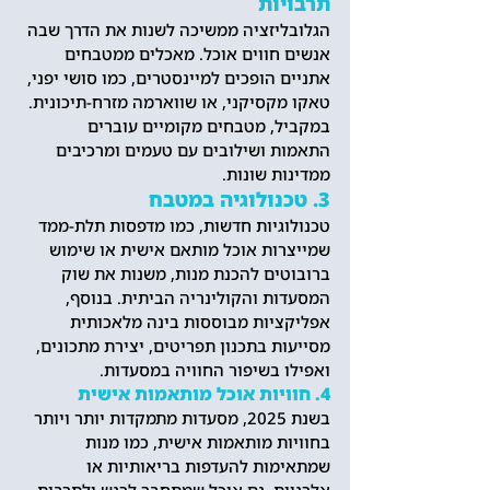
תרבויות
הגלובליזציה ממשיכה לשנות את הדרך שבה 
אנשים חווים אוכל. מאכלים ממטבחים 
אתניים הופכים למיינסטרים, כמו סושי יפני, 
טאקו מקסיקני, או שווארמה מזרח-תיכונית. 
במקביל, מטבחים מקומיים עוברים 
התאמות ושילובים עם טעמים ומרכיבים 
ממדינות שונות.
3. טכנולוגיה במטבח
טכנולוגיות חדשות, כמו מדפסות תלת-ממד 
שמייצרות אוכל מותאם אישית או שימוש 
ברובוטים להכנת מנות, משנות את שוק 
המסעדות והקולינריה הביתית. בנוסף, 
אפליקציות מבוססות בינה מלאכותית 
מסייעות בתכנון תפריטים, יצירת מתכונים, 
ואפילו בשיפור החוויה במסעדות.
4. חוויות אוכל מותאמות אישית
בשנת 2025, מסעדות מתמקדות יותר ויותר 
בחוויות מותאמות אישית, כמו מנות 
שמתאימות להעדפות בריאותיות או 