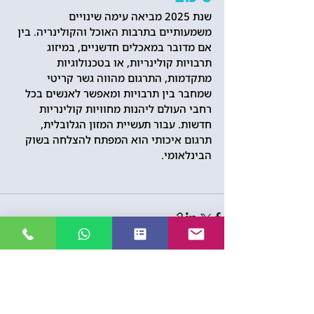
שנת 2025 מביאה עימה שינויים 
משמעותיים בתרבות האוכל והקולינריה. בין 
אם מדובר במאכלים חדשניים, במיזוג 
תרבויות קולינריות, או בטכנולוגיות 
מתקדמות, התרגום מהווה גשר קריטי 
שמחבר בין תרבויות ומאפשר לאנשים בכל 
רחבי העולם ליהנות מחוויות קולינריות 
חדשות. עבור תעשיית המזון הגלובלית, 
תרגום איכותי הוא המפתח להצלחה בשוק 
הבינלאומי.
פוסטים אחרונים
הצג הכול