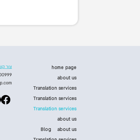
צור קש
home page
00999
about us
p.com
Translation services
Translation services
Translation services
about us
Blog
about us
Translation services