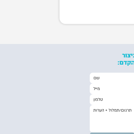
יצור
הקדם