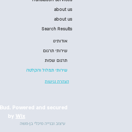
about us
about us
Search Results
אודותינו
שירותי תרגום
תרגום שפות
שירותי תמלול והקלטה
הצהרת נגישות
zBud. Powered and secured
by
Wix
עיצוב ובנייה
מיכלי בן-משה