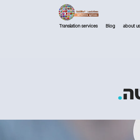
Translation services
Blog
about u
.
ה