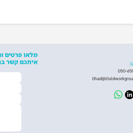
מלאו פרטים ונ
איתכם קשר ב:
ר
050-65
Ohad@Goldworkgrou