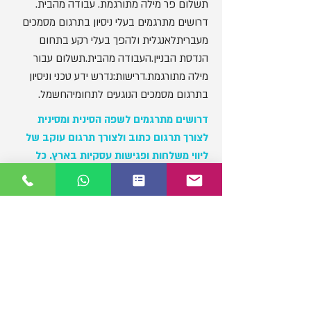
תשלום פר מילה מתורגמת. עבודה מהבית.
דרושים מתרגמים בעלי ניסיון בתרגום מסמכים
מעבריתלאנגלית ולהפך בעלי רקע בתחום
הנדסת הבניין.העבודה מהבית.תשלום עבור
מילה מתורגמת.דרישות:נדרש ידע טכני וניסיון
בתרגום מסמכים הנוגעים לתחומיהחשמל.
דרושים מתרגמים לשפה הסינית ומסינית
לצורך תרגום כתוב ולצורך תרגום עוקב של
ליווי משלחות ופגישות עסקיות בארץ.
כל
שפה נוספת - יתרון
דרישות:
נסיון בתרגום מסמכים וידיעת השפה הסינית
והאנגלית על בוריין.
דרושים מתרגמים/ות לשפה הסינית ומסינית
לצורך תרגום כתוב ולצורך תרגום עוקב של
ליווי משלחות ופגישות עסקיות בארץ.
דרישות: דרוש ניסיון בתרגום מסמכים וידיעת