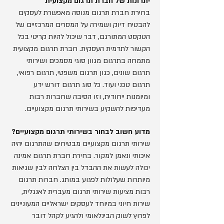
יתרונות של חברת תרגום מקצועית
בחירת חברת תרגום מנוסה מאפשרת לעסקים
להבטיח דיוק ושמירה על המסרים המרכזיים של
הטקסט המתורגם, דבר שיכול להיות קריטי בכל
הקשור לתדמית העסקית. חברת תרגום מקצועית
מתמחה בתרגום מגוון סוגי מסמכים ושירותי
תרגום שונים, כגון תרגום משפטי, תרגום רפואי,
תרגום טכני ועוד. כל סוג תרגום דורש ידע
ומיומנות ייחודית, וזו הסיבה שחברות רבות
מעדיפות להשקיע בשירותי תרגום מקצועיים.
מדוע חשוב לבחור בשירותי תרגום מקצועיים?
שירותי תרגום מקצועיים מבטיחים שהתרגום יהיה
איכותי ונאמן למקור. בחירת חברת תרגום אמינה
יכולה לעשות את ההבדל בין הצלחה לבין שגיאות
מיותרות שעלולות לפגוע במותג. חברות תרגום
רבות מציעות שירותי תרגום מעברית לאנגלית,
שירות חיוני במיוחד לעסקים ישראליים המעוניינים
לפרוץ לשוק הבינלאומי ולהגיע לקהל דובר