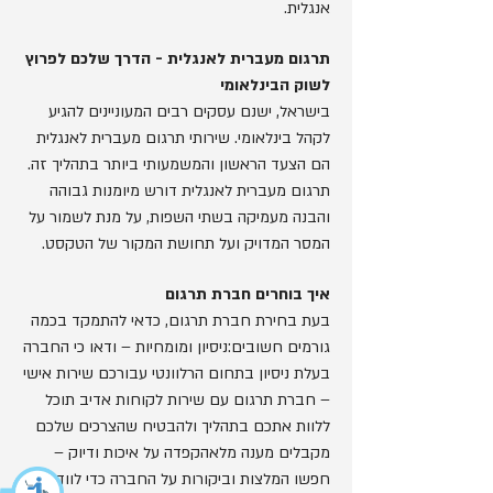
אנגלית.
תרגום מעברית לאנגלית - הדרך שלכם לפרוץ
לשוק הבינלאומי
בישראל, ישנם עסקים רבים המעוניינים להגיע
לקהל בינלאומי. שירותי תרגום מעברית לאנגלית
הם הצעד הראשון והמשמעותי ביותר בתהליך זה.
תרגום מעברית לאנגלית דורש מיומנות גבוהה
והבנה מעמיקה בשתי השפות, על מנת לשמור על
המסר המדויק ועל תחושת המקור של הטקסט.
איך בוחרים חברת תרגום
בעת בחירת חברת תרגום, כדאי להתמקד בכמה
גורמים חשובים:ניסיון ומומחיות – ודאו כי החברה
בעלת ניסיון בתחום הרלוונטי עבורכם שירות אישי
– חברת תרגום עם שירות לקוחות אדיב תוכל
ללוות אתכם בתהליך ולהבטיח שהצרכים שלכם
מקבלים מענה מלאהקפדה על איכות ודיוק –
חפשו המלצות וביקורות על החברה כדי לוודא כי