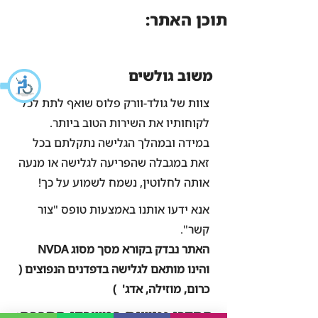
תוכן האתר:
משוב גולשים
צוות של גולד-וורק פלוס שואף לתת לכל
לקוחותיו את השירות הטוב ביותר.
במידה ובמהלך הגלישה נתקלתם בכל
זאת במגבלה שהפריעה לגלישה או מנעה
אותה לחלוטין, נשמח לשמוע על כך!
אנא ידעו אותנו באמצעות טופס "צור
קשר".
האתר נבדק בקורא מסך מסוג NVDA
והינו מותאם לגלישה בדפדנים הנפוצים (
כרום, מוזילה, אדג' )
הסדרי נגישות במשרדי החברה: