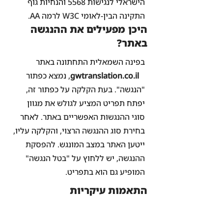
הישראלי לנגישות 5568 והנחיות גוף
התקינה הבין-לאומי W3C לרמה AA.
היכן מפעילים את ההנגשה
באתר?
בפינה השמאלית התחתונה באתר
gwtranslation.co.il
, נמצא כפתור
"הנגשה". בעת הקלקה על כפתור זה,
יפתח תפריט המציע לגולש את מגוון
סוגי ההנגשות האפשריים באתר. לאחר
בחירת סוג ההנגשה הרצוי, והקלקה עליו,
ייטען האתר במצב המונגש. להפסקת
ההנגשה, יש ללחוץ על "בטל הנגשה"
המופיע גם הוא בתפריט.
התאמות עיקריות