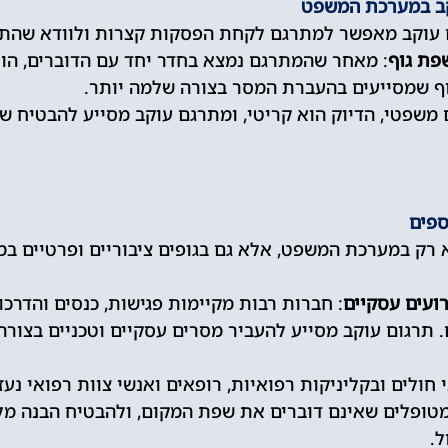
קב במערכת המשפט
 עוקב מאפשר למתרגם לקחת הפסקות קצרות ולוודא שהתר
פת גוף
: מאחר שהמתרגם נמצא בחדר יחד עם הדוברים, הוא
וף שמסייעים בהעברת המסר בצורה שלמה יותר.
 משפטי, הדיוק הוא קריטי, ומתרגם עוקב מסייע להבטיח ש
ספים
רק במערכת המשפט, אלא גם בגופים ציבוריים ופרטיים במג
רועים עסקיים
: חברות רבות מקיימות פגישות, כנסים והדרכו
תרגום עוקב מסייע להעביר מסרים עסקיים וטכניים בצורה 
 חולים ובקליניקות רפואיות, רופאים ואנשי צוות רפואי נע
טופלים שאינם דוברים את שפת המקום, ולהבטיח הבנה מל
ל.