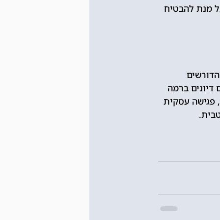
ל מנת להבטיח 
הדורשים 
 דיונים ברמה 
 פגישה עסקית 
בית.