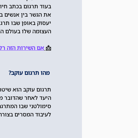
בעוד תרגום בכתב חיונ
את הגשר בין אנשים בש
יעסוק באופן שבו תרגו
העצומה שלו בעולם המ
📩
אם השירות הזה רלוונטי עבורך, הק
מהו תרגום עוקב?
תרגום עוקב הוא שיטת
היעד לאחר שהדובר מסי
סימולטני שבו המתרגם 
לעיבוד המסרים בצורה 