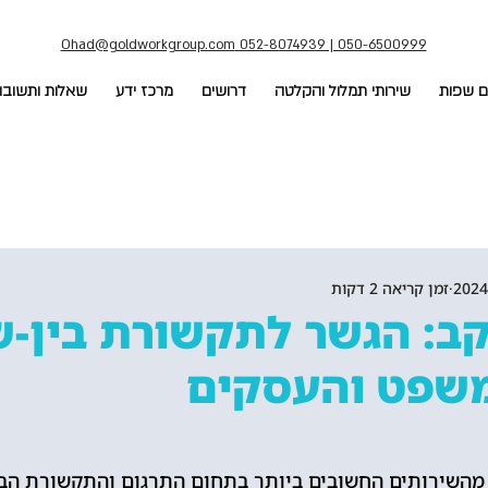
Ohad@goldworkgroup.com
052-8074939 | 050-6500999
ם שפות
שירותי תמלול והקלטה
דרושים
מרכז ידע
שאלות ותשובו
זמן קריאה 2 דקות
קב: הגשר לתקשורת בין-
שפט והעסקים
מהשירותים החשובים ביותר בתחום התרגום והתקשורת הבי