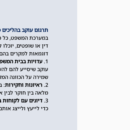
תרגום עוקב בהליכים 
במערכת המשפט, כל מיל
דין או שופטים, יוכלו
דוגמאות למקרים בהם 
1. 
עדויות בבית המשפ
עוקב שיסייע להם להע
שמירה על הכוונה המק
2. 
ראיונות וחקירות
: 
מלאה בין חוקר לבין א
3. 
דיונים עם לקוחות ב
כדי לייעץ ולייצג אות