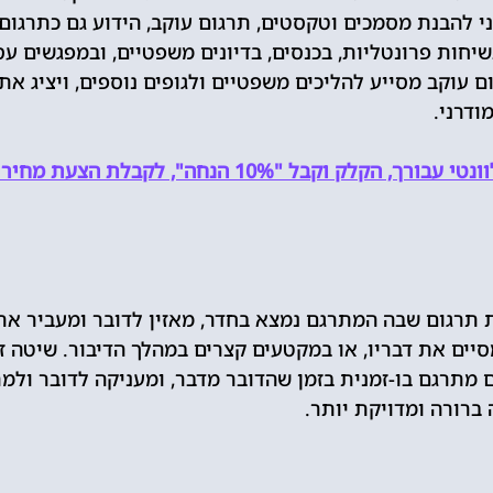
י להבנת מסמכים וטקסטים, תרגום עוקב, הידוע גם כתרגום
יחות פרונטליות, בכנסים, בדיונים משפטיים, ובמפגשים עס
ם עוקב מסייע להליכים משפטיים ולגופים נוספים, ויציג את
ודרני.
לק וקבל "10% הנחה", לקבלת הצעת מחיר משתלמת!
 תרגום שבה המתרגם נמצא בחדר, מאזין לדובר ומעביר א
ים את דבריו, או במקטעים קצרים במהלך הדיבור. שיטה זו
מתרגם בו-זמנית בזמן שהדובר מדבר, ומעניקה לדובר ולמת
ברורה ומדויקת יותר.