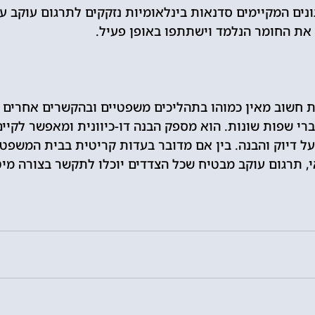
ונים המקיימים סדנאות בינלאומיות נזקקים לתרגום עוקב ע
את החומר הנלמד וישתתפו באופן פעיל.
ת חשוב מאין כמוהו בתהליכים משפטיים ובהקשרים אחרים 
רי שפות שונות. הוא מספק הבנה דו-כיוונית ומאפשר לקיים
ל דיוק והבנה. בין אם מדובר בעדות קריטית בבית המשפט,
י, תרגום עוקב מבטיח שכל הצדדים יוכלו לתקשר בצורה מיט