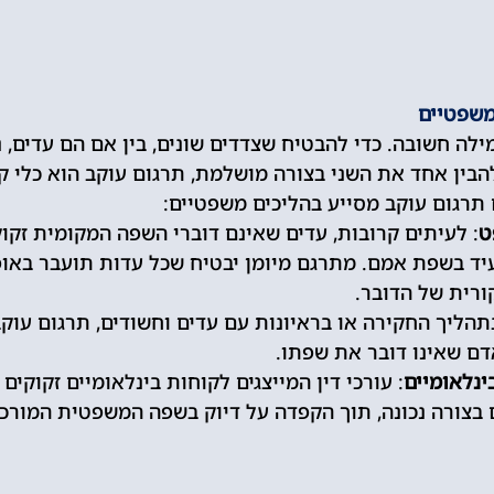
משפטיים
ה חשובה. כדי להבטיח שצדדים שונים, בין אם הם עדים, נ
 להבין אחד את השני בצורה מושלמת, תרגום עוקב הוא כלי ק
תרגום עוקב מסייע בהליכים משפטיים:
ט
: לעיתים קרובות, עדים שאינם דוברי השפה המקומית זקו
יד בשפת אמם. מתרגם מיומן יבטיח שכל עדות תועבר באופן
ורית של הדובר.
בתהליך החקירה או בראיונות עם עדים וחשודים, תרגום עוק
דם שאינו דובר את שפתו.
ינלאומיים
: עורכי דין המייצגים לקוחות בינלאומיים זקוקים
ם בצורה נכונה, תוך הקפדה על דיוק בשפה המשפטית המורכ