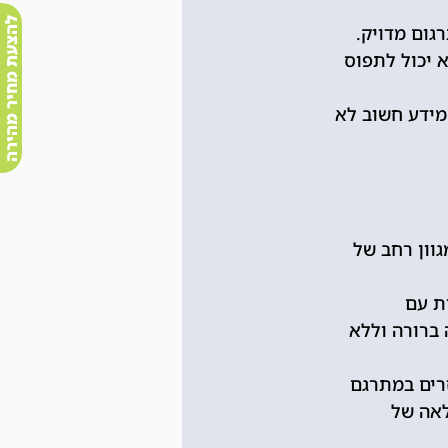
להצעת מחיר מהירה
גום מדויק.
 יכול לתפוס 
מידע חשוב לא 
וון רחב של 
ת עם 
ברורה וללא 
זרים במתרגם 
אה של 