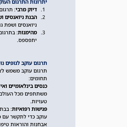
יתרונות התרגום העו
דיוק מרבי
: תרגום
הבנת ניואנסים וש
ניואנסים ושפת ג
מהימנות
: בתרגום
יתפספס.
תרגום עוקב לגופים נו
תרגום עוקב משמש לא 
תחומים:
כנסים בינלאומיים ואי
משתתפים מכל העולם. 
טעויות.
פגישות רפואיות
: בבתי
עוקב כדי לתקשר עם מ
אבחנות והוראות טיפו