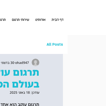
דף הבית
אודותינו
שירותי תרגום
תרגו
All Posts
ohad947
30 בדצמ׳ 2024
תרגום עו
בעולם המ
עודכן:
18 באוג׳ 2025
תרגום עוקב הוא אחד 