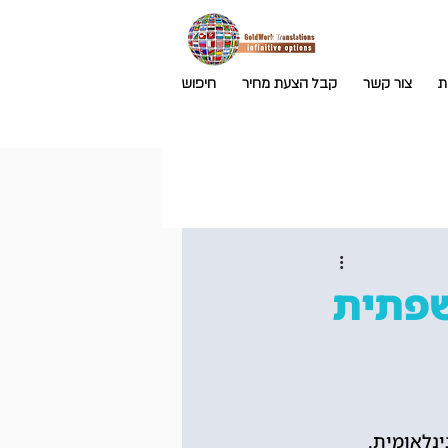
ת
צור קשר
קבל הצעת מחיר
חיפוש
שפתית
נלאומית. 