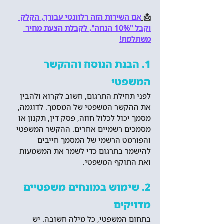
📩
אם השירות הזה רלוונטי עבורך, הקלק 
וקבל "10% הנחה", לקבלת הצעת מחיר 
משתלמת!
1. הבנת הנוסח וההקשר 
המשפטי
לפני תחילת התרגום, חשוב לקרוא ולהבין 
את ההקשר המשפטי של המסמך. לדוגמה, 
מסמך יכול לכלול חוזה, פסק דין, תקנון או 
מסמכים רשמיים אחרים. ההקשר המשפטי 
והפורמט הרשמי של המסמך חייבים 
להישמר בתרגום כדי לשמר את המשמעות 
ואת התוקף המשפטי.
2. שימוש במונחים משפטיים 
מדויקים
בתחום המשפטי, כל מילה חשובה. יש 