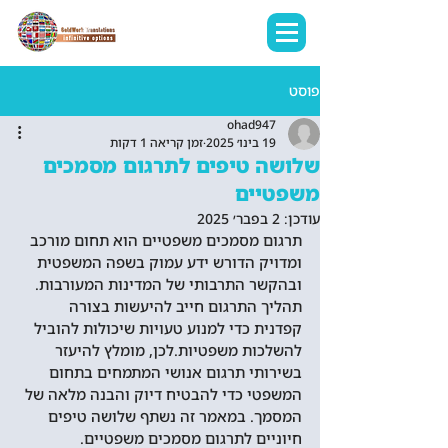
פוסט
ohad947
19 בינו׳ 2025
זמן קריאה 1 דקות
שלושה טיפים לתרגום מסמכים
משפטיים
עודכן:
2 בפבר׳ 2025
תרגום מסמכים משפטיים הוא תחום מורכב 
ומדויק הדורש ידע עמוק בשפה המשפטית 
ובהקשר התרבותי של המדינות המעורבות. 
תהליך התרגום חייב להיעשות בצורה 
קפדנית כדי למנוע טעויות שיכולות להוביל 
להשלכות משפטיות.לכן, מומלץ להיעזר 
בשירותי תרגום אנושי המתמחים בתחום 
המשפטי כדי להבטיח דיוק והבנה מלאה של 
המסמך. במאמר זה נשתף שלושה טיפים 
חיוניים לתרגום מסמכים משפטיים.